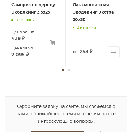
Саморез по дереву
Лага монтажная
Экодекинг 3,5х25
Экодекинг Экстра
50х30
В наличии
В наличии
Цена за шт.
4.19
₽
Цена за уп.
от
253 ₽
2 095
₽
Оформите заявку на сайте, мы свяжемся с
вами в ближайшее время и ответим на все
интересующие вопросы.