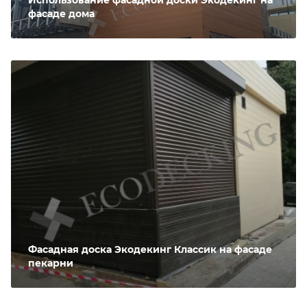
фасаде дома
Фасадная доска Экодекинг Классик на фасаде
пекарни