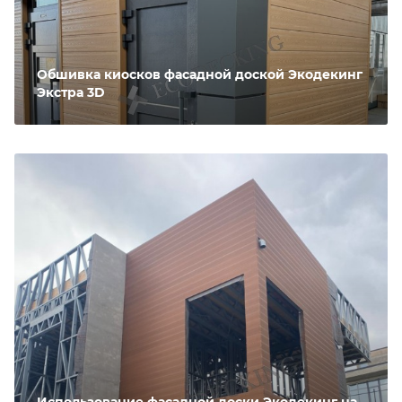
Обшивка киосков фасадной доской Экодекинг
Экстра 3D
Использование фасадной доски Экодекинг на