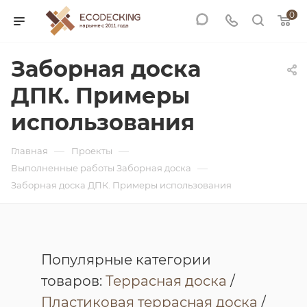
0
Заборная доска
ДПК. Примеры
использования
—
—
Главная
Проекты
—
Выполненные работы Заборная доска
Заборная доска ДПК. Примеры использования
Популярные категории
товаров:
Террасная доска
/
Пластиковая террасная доска
/