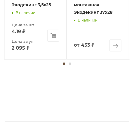
Экодекинг 3,5х25
монтажная
Экодекинг 37х28
В наличии
В наличии
Цена за шт.
4.19
₽
Цена за уп.
от
453 ₽
2 095
₽