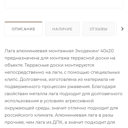
ОПИСАНИЕ
НАЛИЧИЕ
ОТЗЫВЫ
К
Лага алюминиевая монтажная Экодекинг 40х20
предназначена для монтажа террасной доски на
объекте. Террасные доски монтируются
непосредственно на лаги, с помощью специальных
клипс. Долговечна, изготовлена из материала не
подверженного процессам ржавения. Благодаря
свойствам металла лага подходит для долговечного
использования в условиях агрессивной
окружающей среды, значит отлично подходит для
российского климата. Алюминиевая лага в разы
прочнее, чем лага из ДПК, а значит подходит для