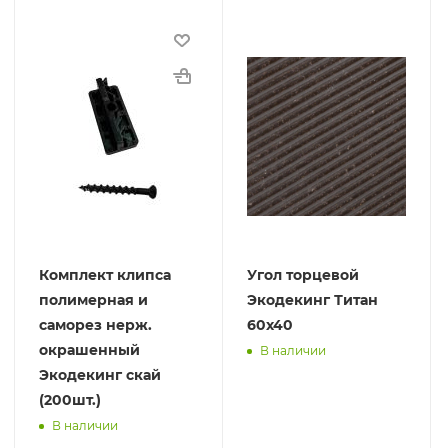
Комплект клипса
Угол торцевой
полимерная и
Экодекинг Титан
саморез нерж.
60х40
окрашенный
В наличии
Экодекинг скай
(200шт.)
В наличии