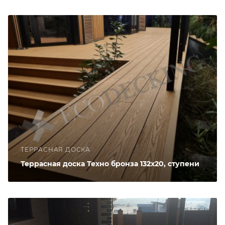
ТЕРРАСНАЯ ДОСКА
Террасная доска Техно бронза 132х20, ступени