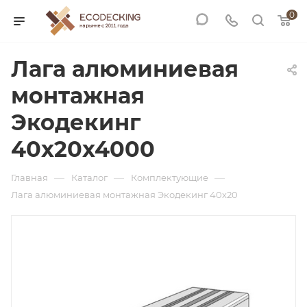
0
Лага алюминиевая
монтажная
Экодекинг
40х20х4000
—
—
—
Главная
Каталог
Комплектующие
Лага алюминиевая монтажная Экодекинг 40х20