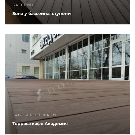
БАССЕЙН
Зона у бассейна, ступени
КАФЕ И РЕСТОРАНЫ
Терраса кафе Академия