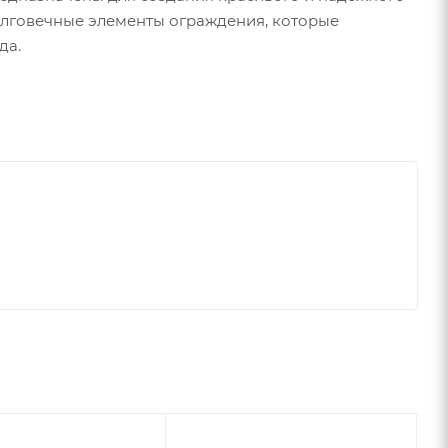
олговечные элементы ограждения, которые
да.