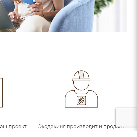
ваш проект
Экодекинг производит и продает
ДПК с 2011 года