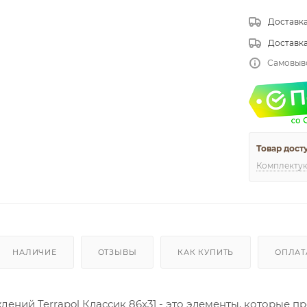
Доставка
Доставк
Самовыв
Товар дост
Комплекту
НАЛИЧИЕ
ОТЗЫВЫ
КАК КУПИТЬ
ОПЛАТ
дений Terrapol Классик 86x31 - это элементы, которые 