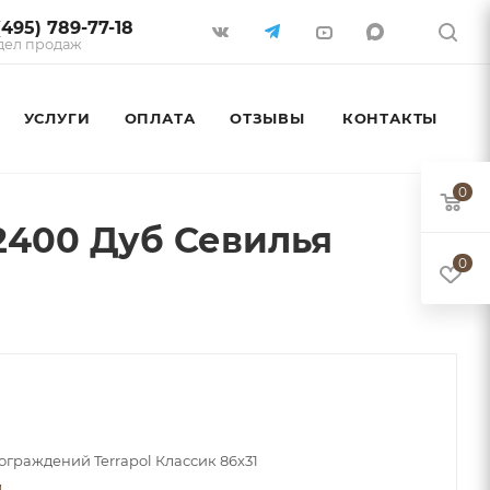
(495) 789-77-18
дел продаж
УСЛУГИ
ОПЛАТА
ОТЗЫВЫ
КОНТАКТЫ
0
2400 Дуб Севилья
0
ограждений Terrapol Классик 86x31
и