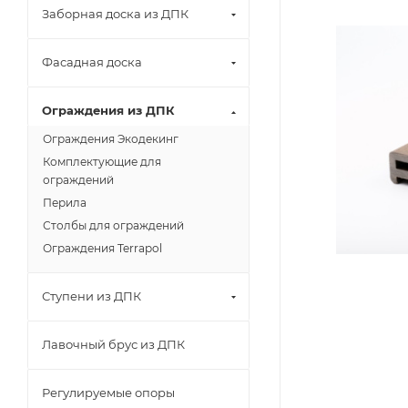
Заборная доска из ДПК
Фасадная доска
Ограждения из ДПК
Ограждения Экодекинг
Комплектующие для
ограждений
Перила
Столбы для ограждений
Ограждения Terrapol
Ступени из ДПК
Лавочный брус из ДПК
Регулируемые опоры