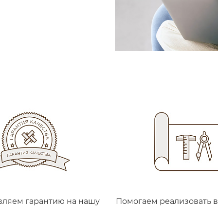
вляем гарантию на нашу
Помогаем реализовать 
продукцию