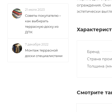
ограждения. Они 
21 июля 2023
эстетически выгл
Советы покупателю –
как выбирать
террасную доску из
Характерис
ДПК
7 декабря 2022
Монтаж террасной
Бренд
доски специалистами
Страна прои
Толщина (мм
Смотрите т