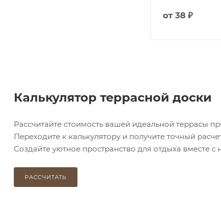
от
8 990 ₽
от
38 ₽
Калькулятор террасной доски
Рассчитайте стоимость вашей идеальной террасы пр
Переходите к калькулятору и получите точный расчет
Создайте уютное пространство для отдыха вместе с н
РАССЧИТАТЬ