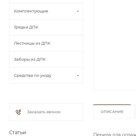
Комплектующие
Грядки ДПК
Лестницы из ДПК
Заборы из ДПК
Средства по уходу
Заказать звонок
ОПИСАНИЕ
Статьи
Перила для ограж