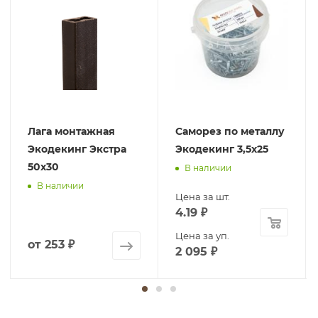
Лага монтажная
Саморез по металлу
Экодекинг Экстра
Экодекинг 3,5х25
50х30
В наличии
В наличии
Цена за шт.
4.19
₽
Цена за уп.
от
253 ₽
2 095
₽