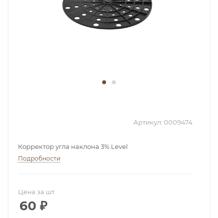
Артикул:
0009474
Корректор угла наклона 3% Level
Подробности
Цена за шт.
60
₽