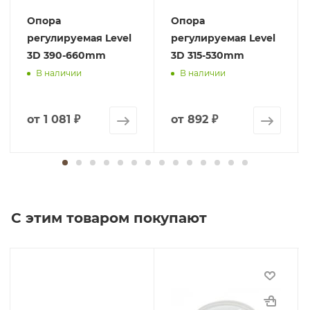
Опора
Опора
регулируемая Level
регулируемая Level
3D 390-660mm
3D 315-530mm
В наличии
В наличии
от
1 081 ₽
от
892 ₽
С этим товаром покупают