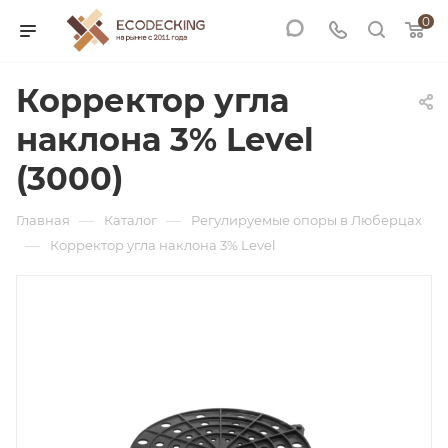
0
Корректор угла
наклона 3% Level
(3000)
—
—
Главная
Каталог
Регулируемые опоры в Люберцах
—
Корректор угла наклона 3% Level