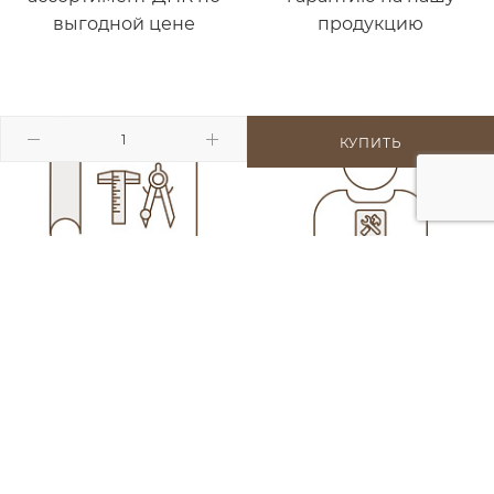
выгодной цене
продукцию
КУПИТЬ
Помогаем
Экодекинг
реализовать ваш
производит и продает
проект
ДПК с 2011 года
КАТАЛОГ