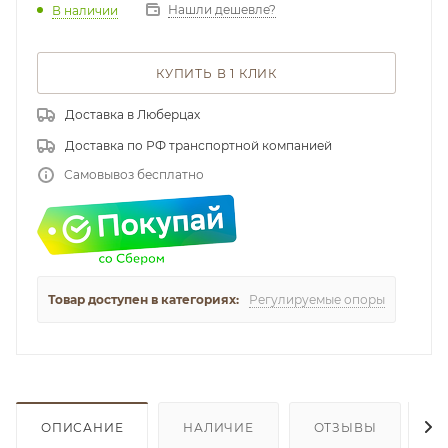
Нашли дешевле?
В наличии
КУПИТЬ В 1 КЛИК
Доставка в Люберцах
Доставка по РФ транспортной компанией
Самовывоз бесплатно
Товар доступен в категориях:
Регулируемые опоры
ОПИСАНИЕ
НАЛИЧИЕ
ОТЗЫВЫ
К