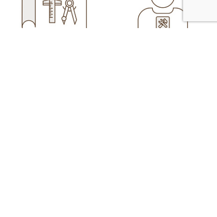
Помогаем
Экодекинг
реализовать ваш
производит и продает
проект
ДПК с 2011 года
КАТАЛОГ
МОНТАЖ
ПАРТНЕРАМ
НАШИ РАБОТЫ