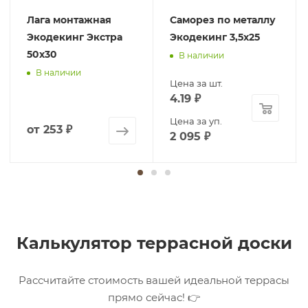
Лага монтажная
Саморез по металлу
Экодекинг Экстра
Экодекинг 3,5х25
50х30
В наличии
В наличии
Цена за шт.
4.19
₽
Цена за уп.
от
253 ₽
2 095
₽
Калькулятор террасной доски
Рассчитайте стоимость вашей идеальной террасы
прямо сейчас! 👉