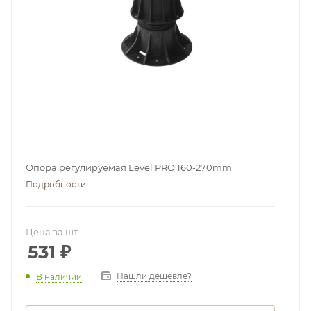
Опора регулируемая Level PRO 160-270mm
Подробности
Цена за шт.
531
₽
Нашли дешевле?
В наличии