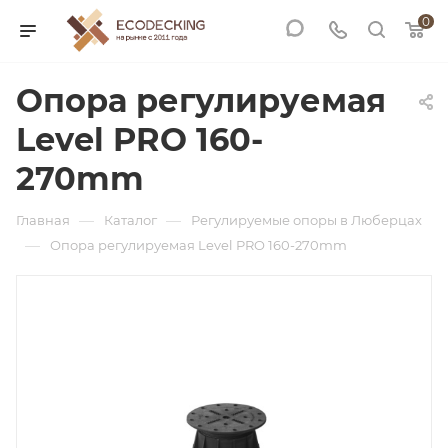
0
Опора регулируемая
Level PRO 160-
270mm
—
—
Главная
Каталог
Регулируемые опоры в Люберцах
—
Опора регулируемая Level PRO 160-270mm