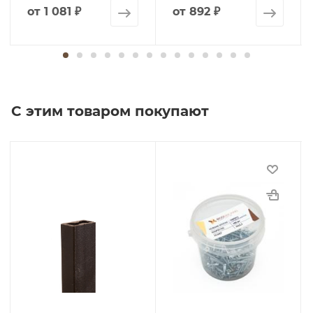
от
1 081 ₽
от
892 ₽
С этим товаром покупают