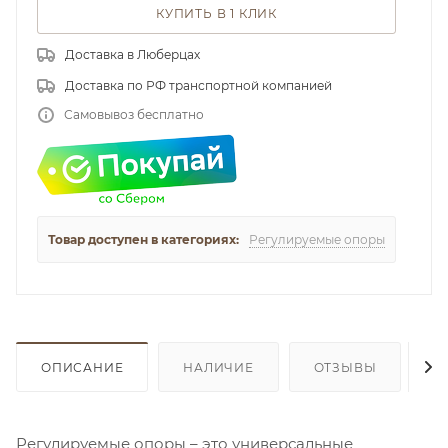
КУПИТЬ В 1 КЛИК
Доставка в Люберцах
Доставка по РФ транспортной компанией
Самовывоз бесплатно
Товар доступен в категориях:
Регулируемые опоры
ОПИСАНИЕ
НАЛИЧИЕ
ОТЗЫВЫ
К
Регулируемые опоры – это универсальные