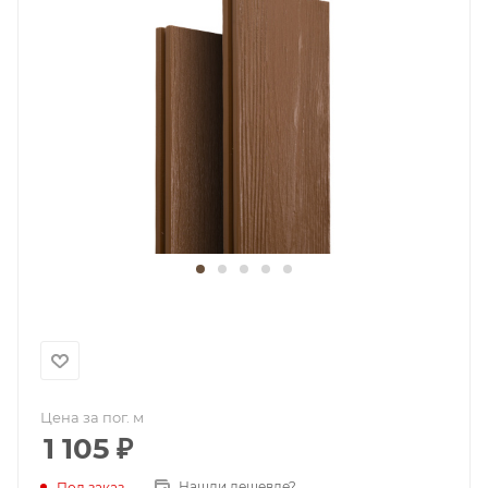
Цена за пог. м
1 105
₽
Нашли дешевле?
Под заказ