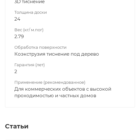
3D тиснение
Толщина доски
24
Вес (кг/ м.пог)
2.79
Обработка поверхности
Коэкструзия тиснение под дерево
Гарантия (лет)
2
Применение (рекомендованное)
Для коммерческих объектов с высокой
проходимостью и частных домов
Статьи