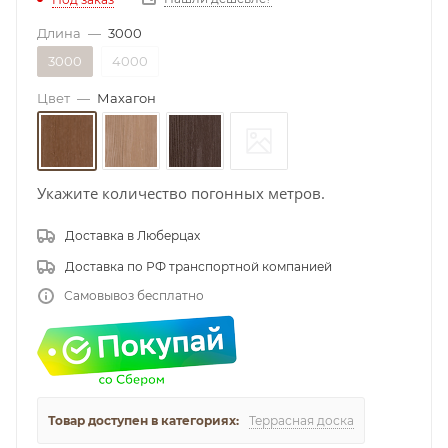
Длина
—
3000
3000
4000
Цвет
—
Махагон
Укажите количество погонных метров.
Доставка в Люберцах
Доставка по РФ транспортной компанией
Самовывоз бесплатно
Товар доступен в категориях:
Террасная доска