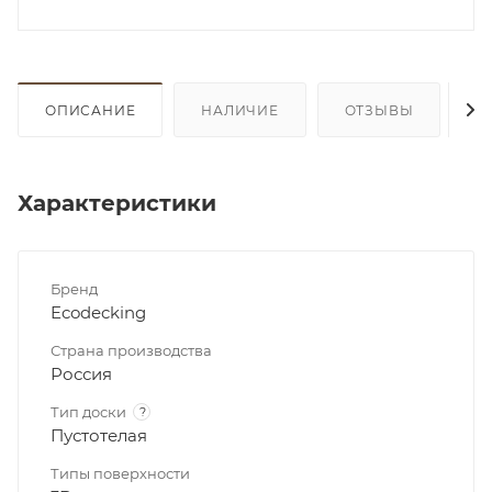
ОПИСАНИЕ
НАЛИЧИЕ
ОТЗЫВЫ
К
Характеристики
Бренд
Ecodecking
Страна производства
Россия
Тип доски
?
Пустотелая
Типы поверхности